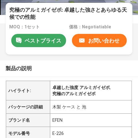
究極のアルミガイゼボ: 卓越した強さとあらゆる天
候での性能
MOQ：1セット
価格：Negotiatiable
ベストプライス
お問い合わせ
製品の説明
卓越した強度 アルミガイゼボ
,
ハイライト:
究極のアルミガイゼボ
パッケージの詳細
木製 ケース と 泡
ブランド名
EFEN
モデル番号
E-226