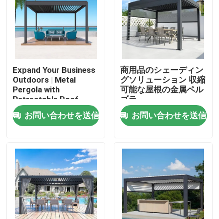
Expand Your Business
商用品のシェーディン
Outdoors | Metal
グソリューション 収縮
Pergola with
可能な屋根の金属ペル
Retractable Roof
ゴラ
お問い合わせを送信
お問い合わせを送信
家
プロダクト
私達について