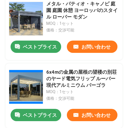
メタル・パティオ・キャノピ 庭
園 庭園 休憩 ヨーロッパのスタイ
ル ローバー モダン
MOQ：1セット
価格：交渉可能
ベストプライス
お問い合わせ
6x4mの金属の屋根の望楼の別荘
のヤード電気フリップ ルーバー
現代アルミニウム パーゴラ
MOQ：1セット
価格：交渉可能
ベストプライス
お問い合わせ