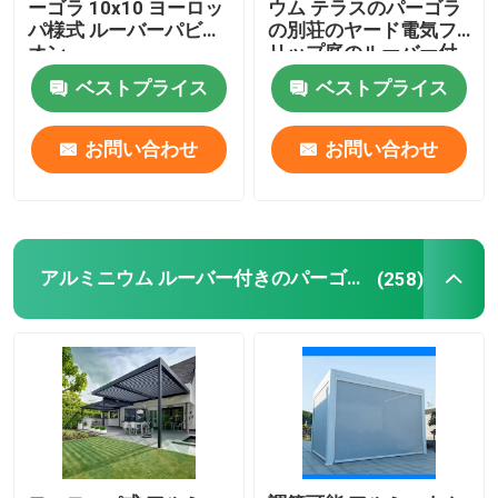
ーゴラ 10x10 ヨーロッ
ウム テラスのパーゴラ
パ様式 ルーバーパビリ
の別荘のヤード電気フ
オン
リップ庭のルーバー付
きのパーゴラ
ベストプライス
ベストプライス
お問い合わせ
お問い合わせ
アルミニウム ルーバー付きのパーゴラ
(258)