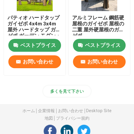
パティオ ハードタップ
アルミフレーム 鋼筋硬
ガイゼボ 4x4m 3x4m
屋根のガイゼボ 屋根の
屋外 ハードタップ ガイ
二重 屋外硬屋根のガイ
ゼボ ガーデン モダン・
ゼボ
ラグジュアリー
ベストプライス
ベストプライス
お問い合わせ
お問い合わせ
多くを見て下さい
ホーム
企業情報
お問い合わせ
Desktop Site
地図
プライバシー規約