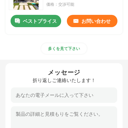
価格：交渉可能
アルミニウム引き込み式のパーゴラ
ベストプライス
お問い合わせ
金属の屋根の望楼
多くを見て下さい
中国様式の望楼
Hardtopの屋外の望楼
メッセージ
折り返しご連絡いたします！
アルミガゼボ
アルミニウム格子垣
アルミニウム日除けのおおい