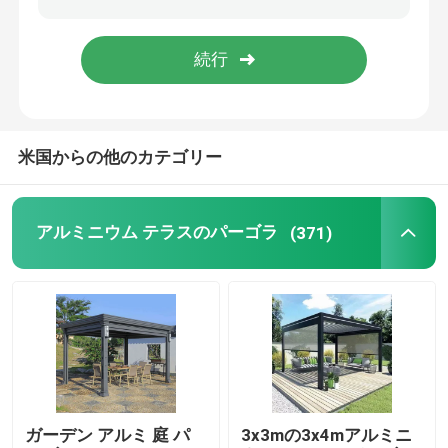
アルミニウム車の駐車小屋
ガラス屋根のSunroom
米国からの他のカテゴリー
アルミニウム テラスのパーゴラ
(371)
ガーデン アルミ 庭 パ
3x3mの3x4mアルミニ