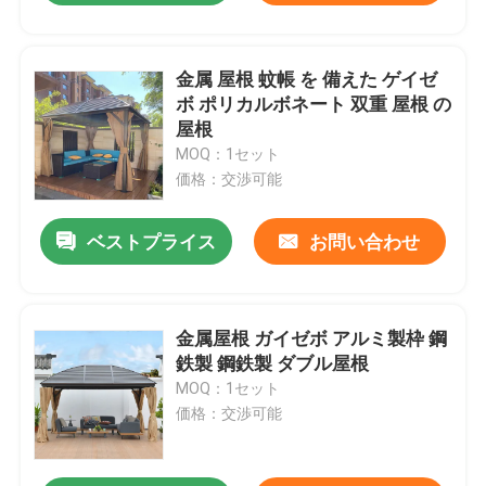
金属 屋根 蚊帳 を 備えた ゲイゼ
ボ ポリカルボネート 双重 屋根 の
屋根
MOQ：1セット
価格：交渉可能
ベストプライス
お問い合わせ
金属屋根 ガイゼボ アルミ製枠 鋼
鉄製 鋼鉄製 ダブル屋根
MOQ：1セット
価格：交渉可能