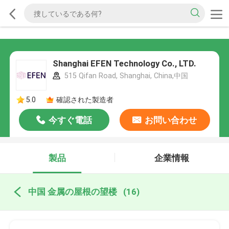
Shanghai EFEN Technology Co., LTD.
515 Qifan Road, Shanghai, China,中国
5.0
確認された製造者
今すぐ電話
お問い合わせ
製品
企業情報
中国 金属の屋根の望楼
(16)