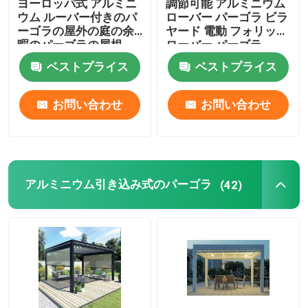
ヨーロッパ式 アルミニ
調節可能 アルミニウム
ウム ルーバー付きのパ
ローバー パーゴラ ビラ
ーゴラの屋外の庭の余
ヤード 電動 フォリップ
暇のパーゴラの屋根
ローバー パーゴラ
ベストプライス
ベストプライス
お問い合わせ
お問い合わせ
アルミニウム引き込み式のパーゴラ
(42)