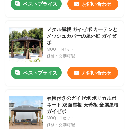
ベストプライス
お問い合わせ
メタル屋根 ガイゼボ カーテンと
メッシュカバーの屋外庭 ガイゼ
ボ
MOQ：1セット
価格：交渉可能
ベストプライス
お問い合わせ
家
蚊帳付きのガイゼボ ポリカルボ
ネート 双面屋根 天蓋板 金属屋根
プロダクト
ガイゼボ
MOQ：1セット
価格：交渉可能
私達について