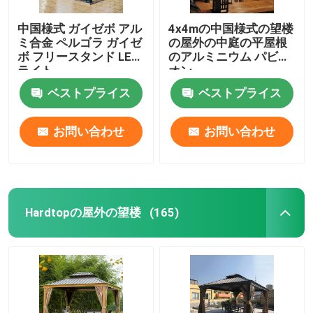
中国様式 ガイゼボ アル
4x4mの中国様式の望楼
ミ合金 ペルゴラ ガイゼ
の屋外の中庭の平屋根
ボ フリースタンド LED
のアルミニウム パビリ
ライト
オン
ベストプライス
ベストプライス
お問い合わせ
お問い合わせ
Hardtopの屋外の望楼
(165)