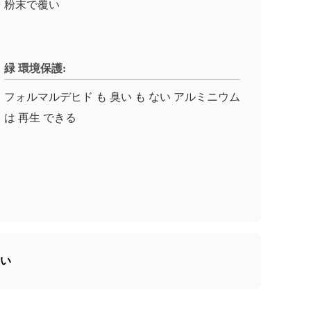
粉末で覆い
緑 環境保護:
フォルマルデヒド も 臭い も ない アルミニウム
は 再生 できる
い