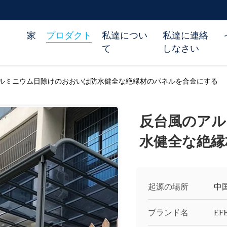
家
プロダクト
私達につい
私達に連絡
て
しなさい
ルミニウム日除けのおおいは防水健全な絶縁材のパネルを合金にする
反台風のアル
水健全な絶縁
起源の場所
中
ブランド名
EF