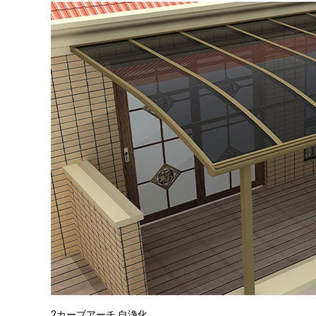
2カーブアーチ 自浄化