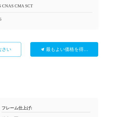
S CNAS CMA SCT
6
なさい
最もよい価格を得なさい
フレーム仕上げ: