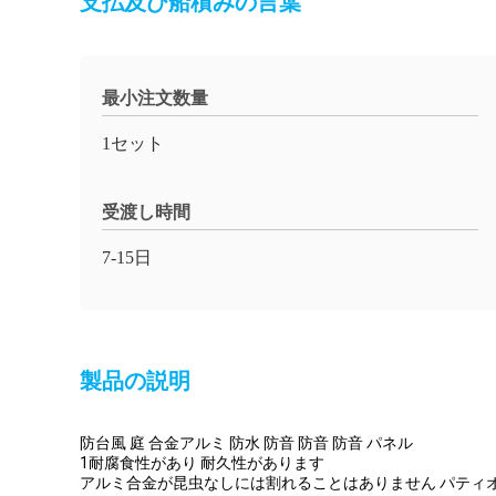
支払及び船積みの言葉
最小注文数量
1セット
受渡し時間
7-15日
製品の説明
防台風 庭 合金アルミ 防水 防音 防音 防音 パネル
1耐腐食性があり 耐久性があります
アルミ合金が昆虫なしには割れることはありません パティ