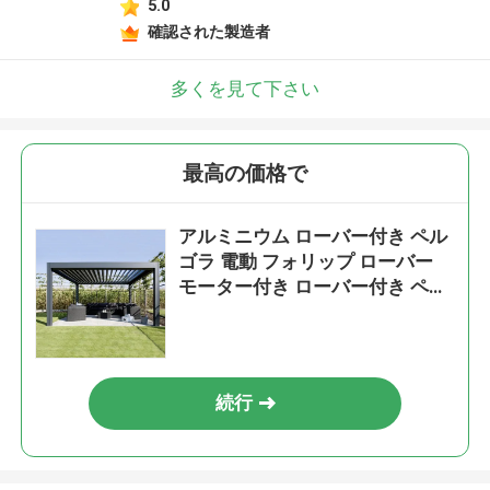
5.0
確認された製造者
多くを見て下さい
最高の価格で
アルミニウム ローバー付き ペル
ゴラ 電動 フォリップ ローバー
モーター付き ローバー付き ペル
ゴラ
続行