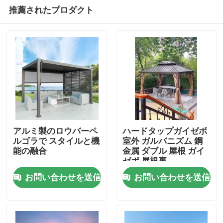
推薦されたプロダクト
アルミ製のロウバーペ
ハードタップガイゼボ
ルゴラで スタイルと機
室外 ガルバニズム 鋼
能の融合
金属 ダブル 屋根 ガイ
家
ゼボ 屋根裏
お問い合わせを送信
お問い合わせを送信
プロダクト
私達について