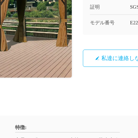
証明
SG
モデル番号
E22
私達に連絡し
特徴: