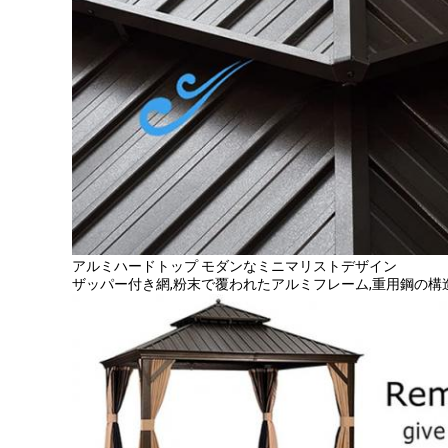
アルミハードトップ モダンなミニマリストデザイン
ザッパー付き網,粉末で覆われたアルミフレーム,重用鋼の構造