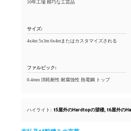
10年工場 精巧な工芸品
サイズ:
4x4m 5x3m 6x4mまたはカスタマイズされる
ファルビック:
0.4mm 消耗耐性 耐腐蚀性 熱電鋼 トップ
t5屋外のHardtopの望楼
,
t6屋外のHa
ハイライト: