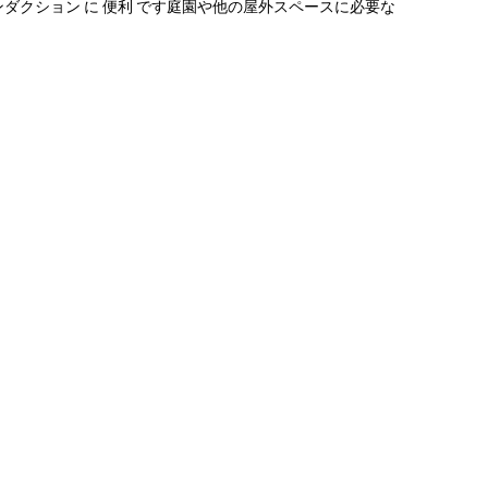
インダクション に 便利 です庭園や他の屋外スペースに必要な