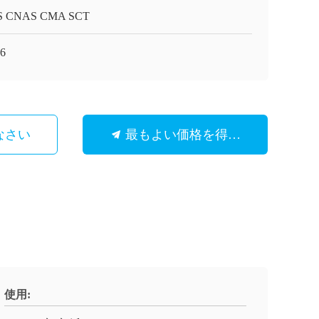
S CNAS CMA SCT
6
なさい
最もよい価格を得なさい
使用: