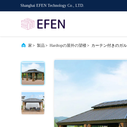
Shanghai EFEN Technology Co., LTD.
家
>
製品
>
Hardtopの屋外の望楼
>
カーテン付きのガル