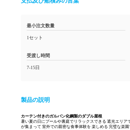
支払及び船積みの言葉
最小注文数量
1セット
受渡し時間
7-15日
製品の説明
カーテン付きのガルバン化鋼製のダブル屋根
暑い夏の日にプールや裏庭でリラックスできる 遮光エリアで
が集まって 室外での親密な食事体験を 楽しめる 完璧な楽園