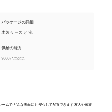
パッケージの詳細
木製 ケース と 泡
供給の能力
9000㎡/month
ームで どんな表面にも 安心して配置できます 友人や家族