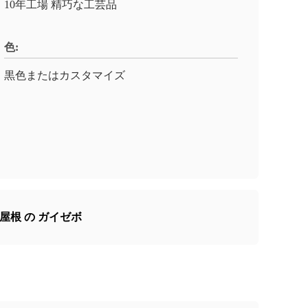
10年工場 精巧な工芸品
色:
黒色またはカスタマイズ
 屋根 の ガイゼボ