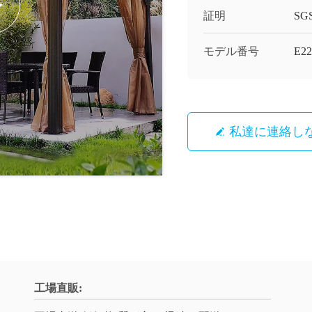
証明
SG
モデル番号
E22
私達に連絡し
工場直販: