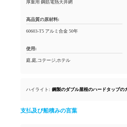
厚重用 鋼筋電熱天井網
高品質の原材料:
60603-T5 アルミ合金 50年
使用:
庭,庭,コテージ,ホテル
鋼製のダブル屋根のハードタップの
ハイライト:
支払及び船積みの言葉