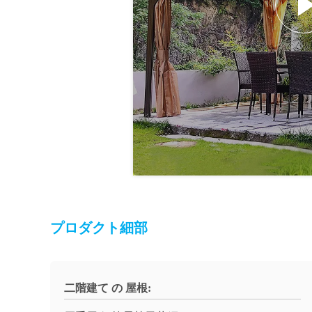
プロダクト細部
二階建て の 屋根: