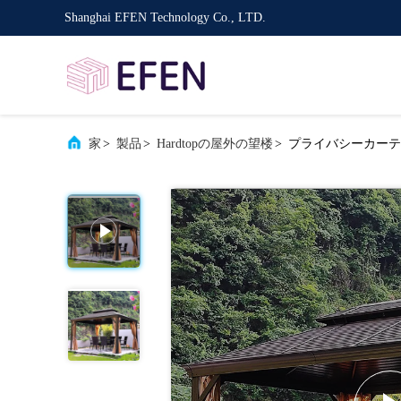
Shanghai EFEN Technology Co., LTD.
家
>
製品
>
Hardtopの屋外の望楼
>
プライバシーカーテ