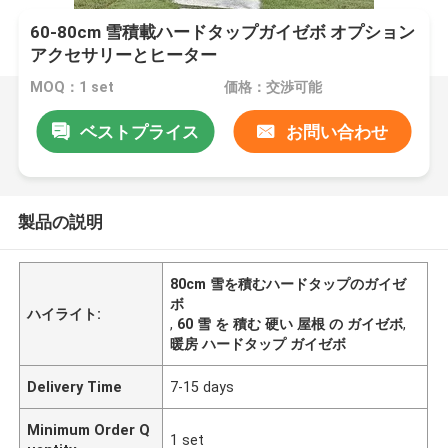
60-80cm 雪積載ハードタップガイゼボ オプション
アクセサリーとヒーター
MOQ：1 set
価格：交渉可能
ベストプライス
お問い合わせ
製品の説明
80cm 雪を積むハードタップのガイゼ
ボ
ハイライト:
,
60 雪 を 積む 硬い 屋根 の ガイゼボ
,
暖房 ハードタップ ガイゼボ
Delivery Time
7-15 days
Minimum Order Q
1 set