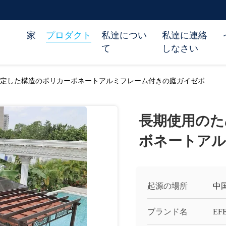
家
プロダクト
私達につい
私達に連絡
て
しなさい
定した構造のポリカーボネートアルミフレーム付きの庭ガイゼボ
長期使用のた
ボネートアル
起源の場所
中
ブランド名
EF