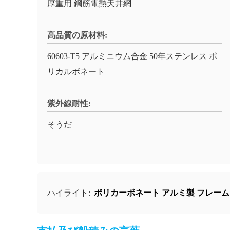
厚重用 鋼筋電熱天井網
高品質の原材料:
60603-T5 アルミニウム合金 50年ステンレス ポ
リカルボネート
紫外線耐性:
そうだ
ポリカーボネート アルミ製 フレーム
ハイライト: