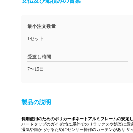
支払及び船積みの言葉
最小注文数量
1セット
受渡し時間
7〜15日
製品の説明
長期使用のためのポリカーボネートアルミフレームの安定
ハードタップのガイゼボは,屋外でのリラックスや娯楽に最適で
湿気や雨から守るためにセンサー操作のカーテンがあり ザ