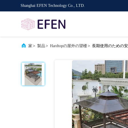
Shanghai EFEN Technology Co., LTD.
家
>
製品
>
Hardtopの屋外の望楼
>
長期使用のための安