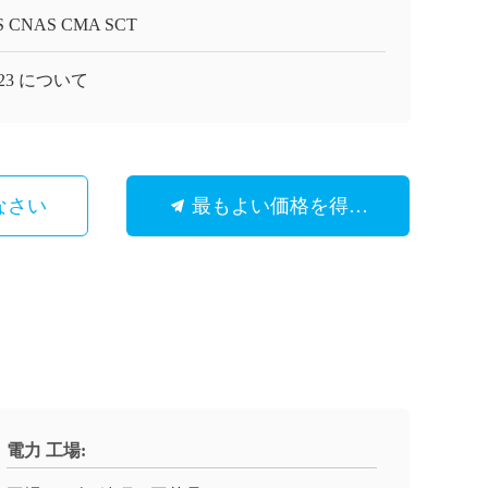
S CNAS CMA SCT
523 について
なさい
最もよい価格を得なさい
電力 工場: