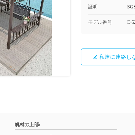
証明
SG
モデル番号
E-
私達に連絡し
帆材の上部: