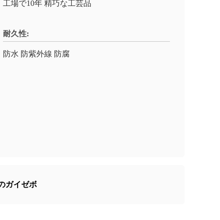
工場で10年 精巧な工芸品
耐久性:
防水 防紫外線 防腐
のガイゼボ