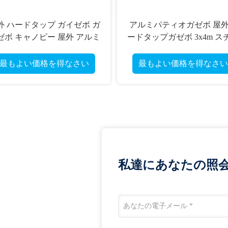
外 ハードタップ ガイゼボ ガ
アルミパティオガゼボ 屋
ゼボ キャノピー 屋外 アルミ
ードタップガゼボ 3x4m ス
ガイゼボ
ルメタルダブル屋根
最もよい価格を得なさい
最もよい価格を得なさい
私達にあなたの照