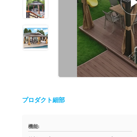
プロダクト細部
機能: