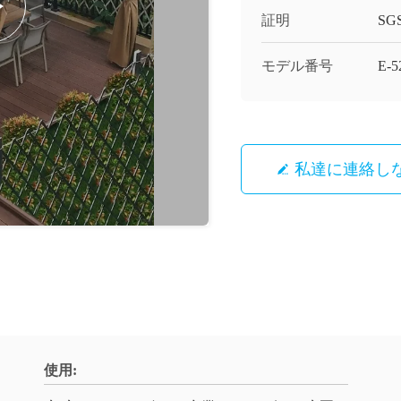
証明
SG
モデル番号
E-
私達に連絡し
使用: