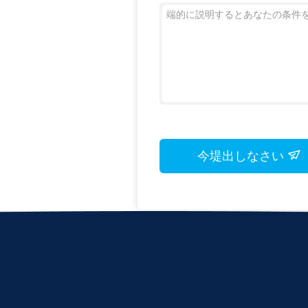
今堤出しなさい