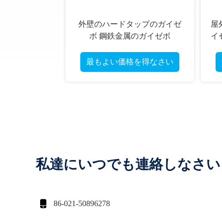
外壁のハードタップのガイゼ
屋
ボ 鋼鉄金属のガイゼボ
イ
最もよい価格を得なさい
私達にいつでも連絡しなさい

86-021-50896278