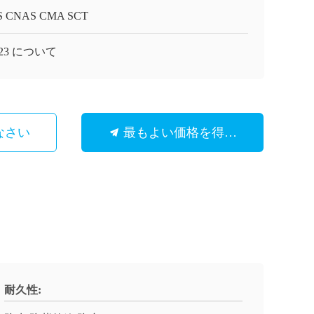
S CNAS CMA SCT
523 について
なさい
最もよい価格を得なさい
耐久性: