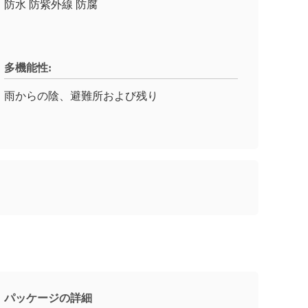
防水 防紫外線 防腐
多機能性:
雨からの陰、避難所および残り
パッケージの詳細