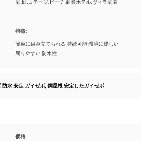
庭,庭,コテージ,ビーチ,商業ホテル,ヴィラ庭園
特徴:
簡単に組み立てられる 持続可能 環境に優しい
腐りやすい 防水性
 防水 安定 ガイゼボ
,
鋼屋根 安定したガイゼボ
価格