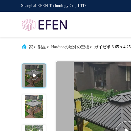
Shanghai EFEN Technology Co., LTD.
家
>
製品
>
Hardtopの屋外の望楼
>
ガイゼボ 3.65 x 