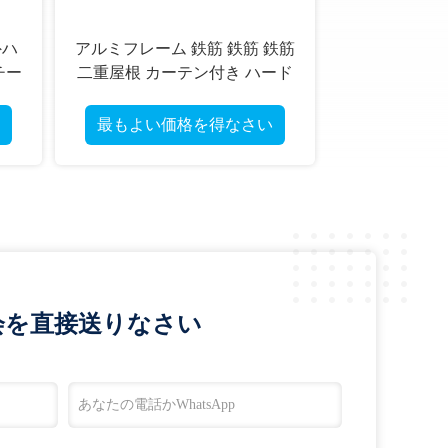
外ハ
アルミフレーム 鉄筋 鉄筋 鉄筋
チー
二重屋根 カーテン付き ハード
トップ ガイゼボ
最もよい価格を得なさい
会を直接送りなさい