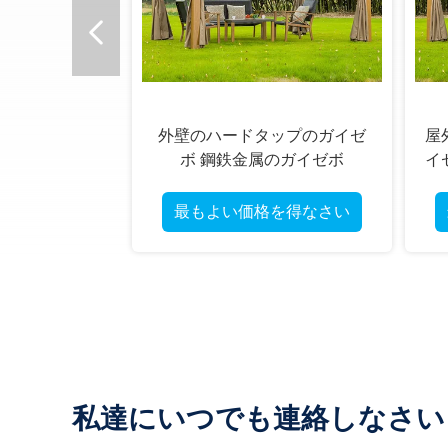
外壁のハードタップのガイゼ
屋
ボ 鋼鉄金属のガイゼボ
イ
最もよい価格を得なさい
私達にいつでも連絡しなさい