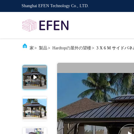
Shanghai EFEN Technology Co., LTD.
家
>
製品
>
Hardtopの屋外の望楼
>
3 X 6 M サイド