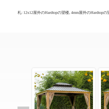
札:
12x12屋外のHardtopの望楼
,
4mm屋外のHardtop