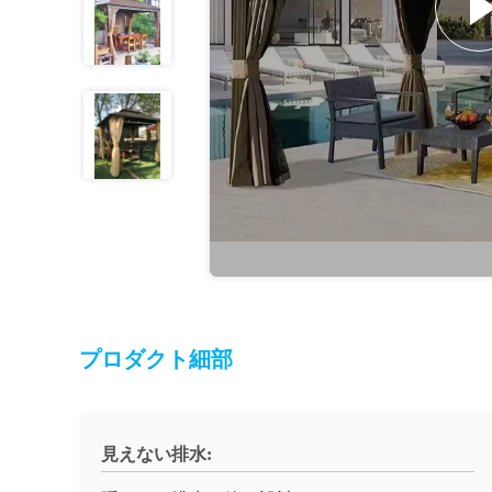
プロダクト細部
見えない排水: