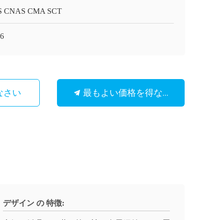
S CNAS CMA SCT
6
最もよい価格を得なさい
なさい
デザイン の 特徴: