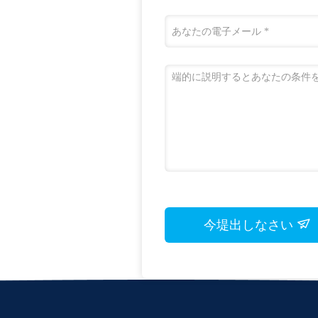
今堤出しなさい