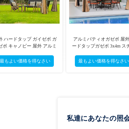
外 ハードタップ ガイゼボ ガ
アルミパティオガゼボ 屋
ゼボ キャノピー 屋外 アルミ
ードタップガゼボ 3x4m ス
ガイゼボ
ルメタルダブル屋根
最もよい価格を得なさい
最もよい価格を得なさい
私達にあなたの照