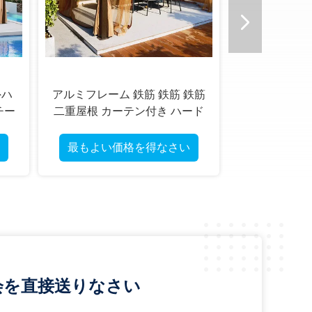
外ハ
アルミフレーム 鉄筋 鉄筋 鉄筋
チー
二重屋根 カーテン付き ハード
トップ ガイゼボ
最もよい価格を得なさい
会を直接送りなさい