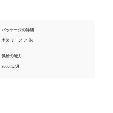
パッケージの詳細
木製 ケース と 泡
供給の能力
9000m2/月