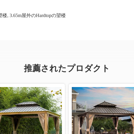
の望楼
,
3.65m屋外のHardtopの望楼
推薦されたプロダクト