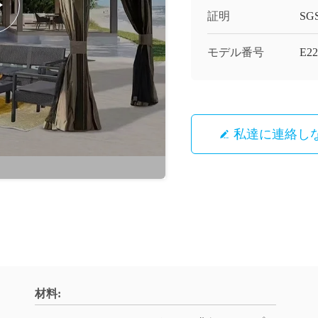
証明
SG
モデル番号
E22
私達に連絡し
材料: