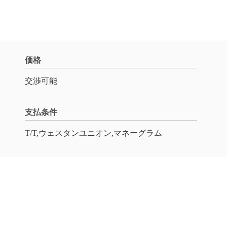
価格
交渉可能
支払条件
T/T,ウェスタンユニオン,マネーグラム