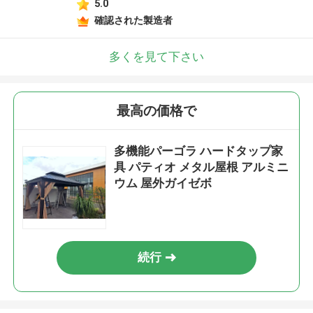
5.0
確認された製造者
多くを見て下さい
最高の価格で
多機能パーゴラ ハードタップ家
具 パティオ メタル屋根 アルミニ
ウム 屋外ガイゼボ
続行