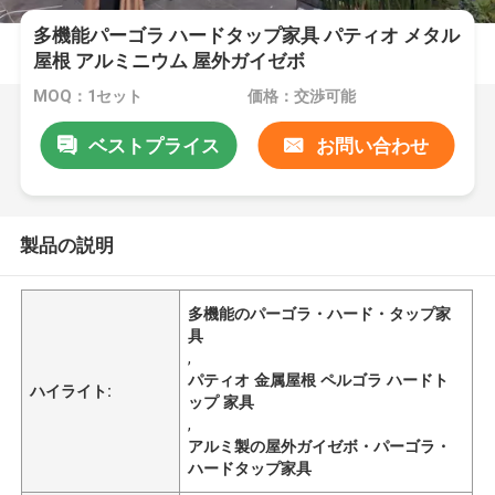
多機能パーゴラ ハードタップ家具 パティオ メタル
屋根 アルミニウム 屋外ガイゼボ
MOQ：1セット
価格：交渉可能
ベストプライス
お問い合わせ
製品の説明
多機能のパーゴラ・ハード・タップ家
具
,
パティオ 金属屋根 ペルゴラ ハードト
ハイライト:
ップ 家具
,
アルミ製の屋外ガイゼボ・パーゴラ・
ハードタップ家具