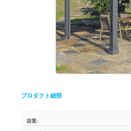
プロダクト細部
設置: