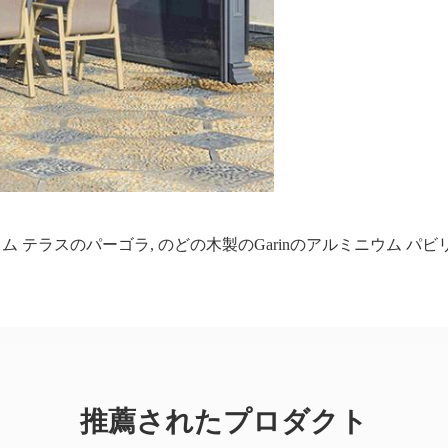
ウム テラスのパーゴラ
,
のどの木製のgarinのアルミニウム パビ
推薦されたプロダクト