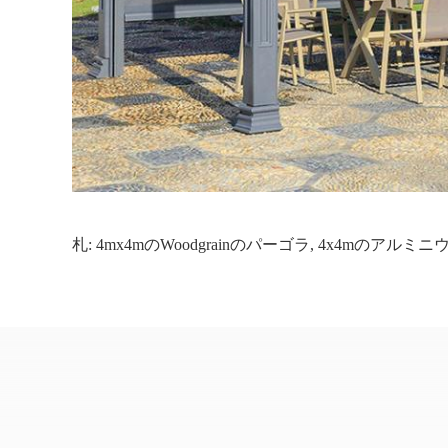
札:
4mx4mのwoodgrainのパーゴラ
,
4x4mのアルミニ