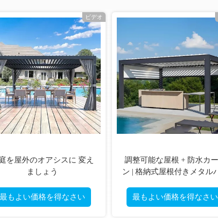
ビデオ
庭を屋外のオアシスに 変え
調整可能な屋根 + 防水カ
ましょう
ン | 格納式屋根付きメタル
ゴラ
最もよい価格を得なさい
最もよい価格を得なさい