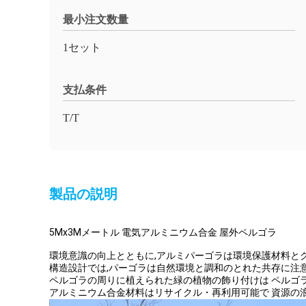
最小注文数量
1セット
支払条件
T/T
製品の説明
5Mx3Mメートル 電気アルミニウム合金 屋外ペルゴラ
環境意識の向上とともに,アルミパーゴラは環境保護材料と
構造設計では,パーゴラは自然環境と調和のとれた共存に注
ペルゴラの周りに植えられた緑の植物の飾り付けは ペルゴ
アルミニウム合金材料はリサイクル・再利用可能で 資源の