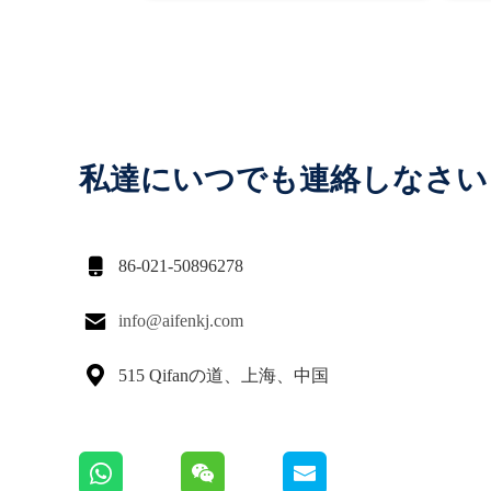
私達にいつでも連絡しなさい

86-021-50896278

info@aifenkj.com

515 Qifanの道、上海、中国