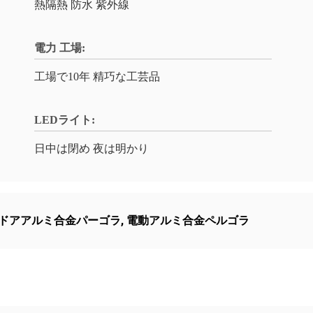
熱隔熱 防水 紫外線
電力 工場:
工場で10年 精巧な工芸品
LEDライト:
日中は閉め 夜は明かり
ドアアルミ合金パーゴラ
,
電動アルミ合金ペルゴラ