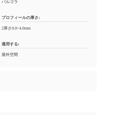
パルゴラ
プロフィールの厚さ:
2厚さ0.0~4.0mm
適用する:
屋外空間