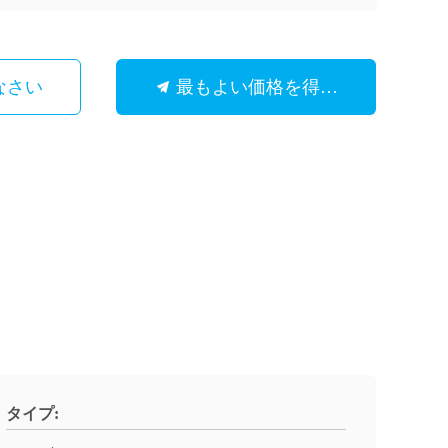
なさい
最もよい価格を得なさい
タイプ: