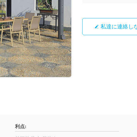
私達に連絡し
利点: