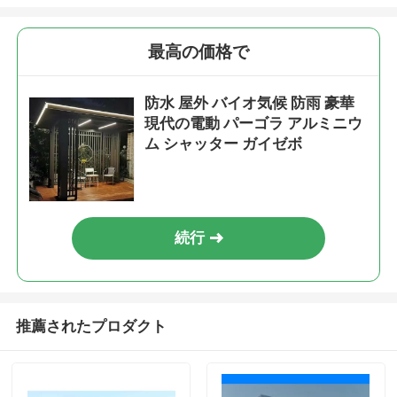
最高の価格で
防水 屋外 バイオ気候 防雨 豪華
現代の電動 パーゴラ アルミニウ
ム シャッター ガイゼボ
続行
推薦されたプロダクト