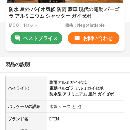
防水 屋外 バイオ気候 防雨 豪華 現代の電動 パーゴ
ラ アルミニウム シャッター ガイゼボ
MOQ：1セット
価格：Negotiatiable
ベストプライス
お問い合わせ
製品の説明
防雨アルミガイゼボ
,
ハイライト:
電動ペルゴラ アルミガイゼボ
,
防水型 アリミニアム 屋外 ガイゼボ
パッケージの詳細
木製 ケース と 泡
ブランド名
EFEN