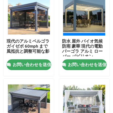
現代のアルミペルゴラ
防水 屋外 バイオ気候
ガイゼボ 60mph まで
防雨 豪華 現代の電動
風抵抗と調整可能な影
パーゴラ アルミ ロー
バー パビリオン
お問い合わせを送信
お問い合わせを送信
家
プロダクト
私達について