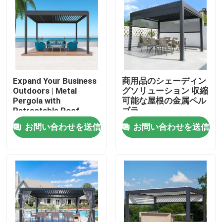
Expand Your Business
商用品のシェーディン
Outdoors | Metal
グソリューション 収縮
Pergola with
可能な屋根の金属ペル
Retractable Roof
ゴラ
お問い合わせを送信
お問い合わせを送信
家
プロダクト
私達について