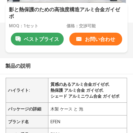
影と熱保護のための高強度構造アルミ合金ガイゼ
ボ
MOQ：1セット
価格：交渉可能
ベストプライス
お問い合わせ
製品の説明
質感のあるアルミ合金ガイゼボ
,
ハイライト:
熱保護 アルミ合金 ガイゼボ
,
シェード アルミニウム合金 ガイゼボ
パッケージの詳細
木製 ケース と 泡
ブランド名
EFEN