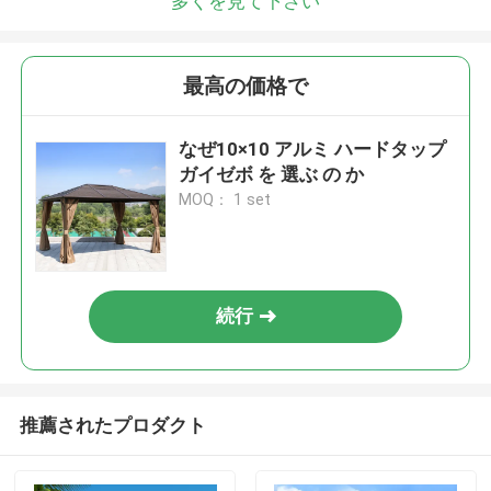
多くを見て下さい
最高の価格で
なぜ10×10 アルミ ハードタップ
ガイゼボ を 選ぶ の か
MOQ： 1 set
続行
推薦されたプロダクト