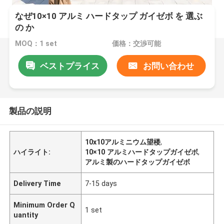
なぜ10×10 アルミ ハードタップ ガイゼボ を 選ぶ
の か
MOQ：1 set
価格：交渉可能
ベストプライス
お問い合わせ
製品の説明
10x10アルミニウム望楼
,
ハイライト:
10×10 アルミハードタップガイゼボ
,
アルミ製のハードタップガイゼボ
Delivery Time
7-15 days
Minimum Order Q
1 set
uantity