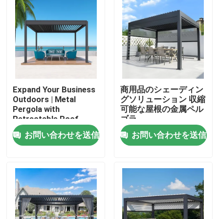
Expand Your Business
商用品のシェーディン
Outdoors | Metal
グソリューション 収縮
Pergola with
可能な屋根の金属ペル
Retractable Roof
ゴラ
お問い合わせを送信
お問い合わせを送信
家
プロダクト
私達について