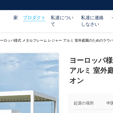
家
プロダクト
私達につい
私達に連絡
て
しなさい
ーロッパ様式 メタルフレーム レジャー アルミ 室外庭園のためのラウ
ヨーロッパ様
アルミ 室外
オン
起源の場所
中