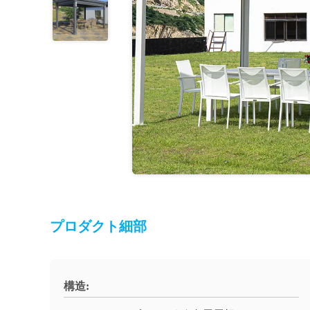
プロダクト細部
構造: