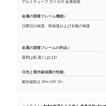
アルミチューブ ガイゼボ 金属屋根
金属の望楼フレーム機能::
日曜日の保護、雨保護および太陽の保護
金属の望楼フレームの利点::
昼間は影,夜にはLED
日光と紫外線保護の性能:
紫外線防止 99% UPF 50+