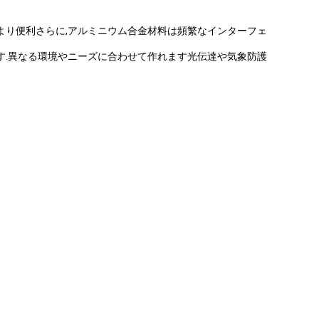
より便利さらに,アルミニウム合金材料は頻繁なインターフェ
す.異なる環境やニーズに合わせて作れます光伝達や気象防護