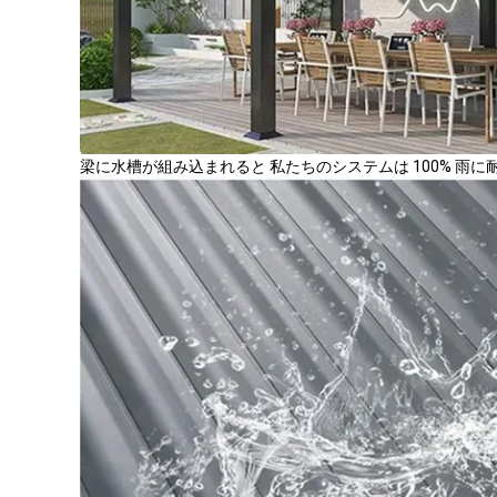
梁に水槽が組み込まれると 私たちのシステムは 100% 雨