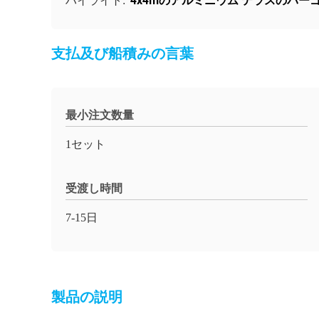
4x4mのアルミニウム テラスのパー
ハイライト:
支払及び船積みの言葉
最小注文数量
1セット
受渡し時間
7-15日
製品の説明