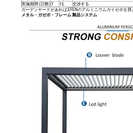
実施期間 (日数)
交渉する
7
15
ガーデンヤードがあれば,EFENのアルミニウムガイゼボを買
メタル・ガゼボ・フレーム 製品システム