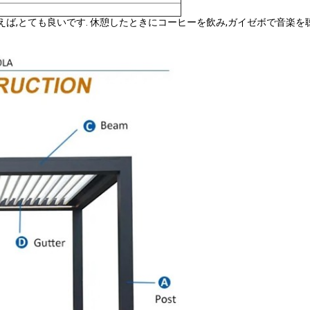
えば,とても良いです. 休憩したときにコーヒーを飲み,ガイゼボで音楽を