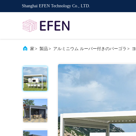
Shanghai EFEN Technology Co., LTD.
家
>
製品
>
アルミニウム ルーバー付きのパーゴラ
>
ヨ