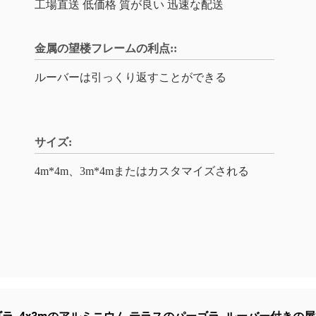
工場直送 低価格 質が良い 迅速な配送
金属の望楼フレームの利点::
ルーバーは引っくり返すことができる
サイズ:
4m*4m、3m*4mまたはカスタマイズされる