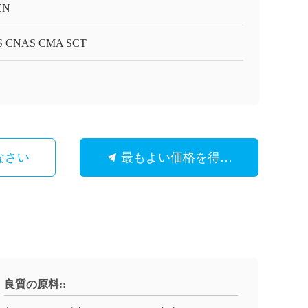
EN
S CNAS CMA SCT
なさい
最もよい価格を得なさい
良質の原料::