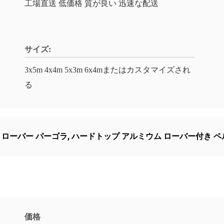
工場直送 低価格 質が良い 迅速な配送
サイズ:
3x5m 4x4m 5x3m 6x4mまたはカスタマイズされ
る
 ローバー パーゴラ
,
ハードトップ アルミウム ローバー付き ペ
価格