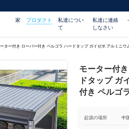
家
プロダクト
私達につい
私達に連絡
て
しなさい
ーター付き ローバー付き ペルゴラ ハードタップ ガイゼボ アルミニウ
モーター付き
ドタップ ガ
付き ペルゴ
起源の場所
中