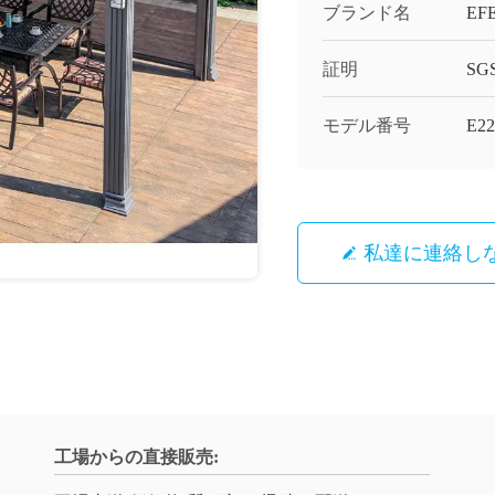
ブランド名
EF
証明
SG
モデル番号
E22
私達に連絡し
工場からの直接販売: