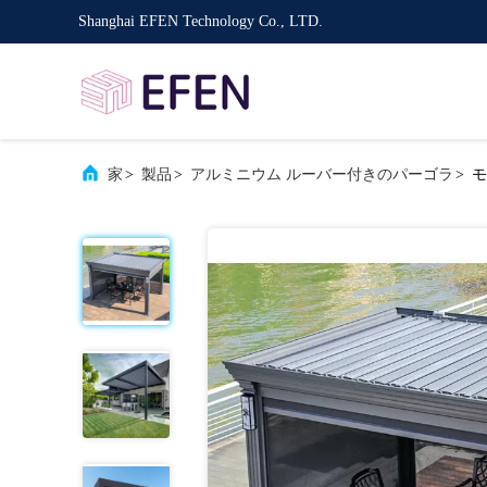
Shanghai EFEN Technology Co., LTD.
家
>
製品
>
アルミニウム ルーバー付きのパーゴラ
>
モ