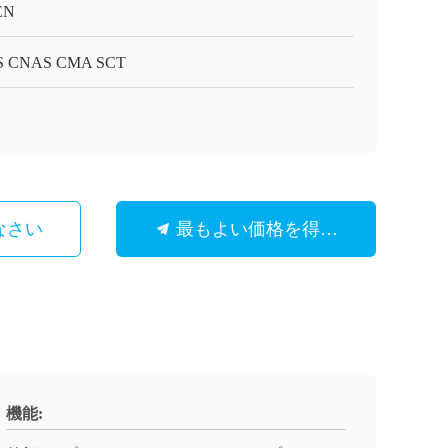
EN
S CNAS CMA SCT
なさい
最もよい価格を得なさい
機能: