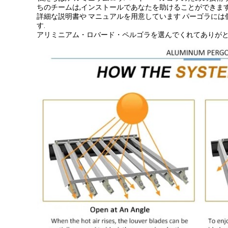
ちのチームは,インストールであなたを助けることができます
詳細な説明書や マニュアルを用意しています パーゴラに
す.
アリミニアム・ロバード・ペルゴラを選んでくれてありがと