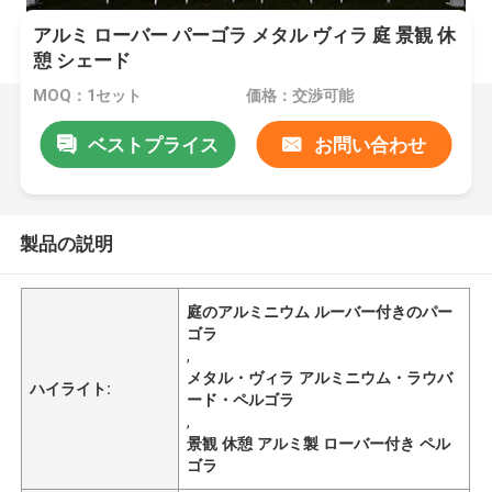
アルミ ローバー パーゴラ メタル ヴィラ 庭 景観 休
憩 シェード
MOQ：1セット
価格：交渉可能
ベストプライス
お問い合わせ
製品の説明
庭のアルミニウム ルーバー付きのパー
ゴラ
,
メタル・ヴィラ アルミニウム・ラウバ
ハイライト:
ード・ペルゴラ
,
景観 休憩 アルミ製 ローバー付き ペル
ゴラ