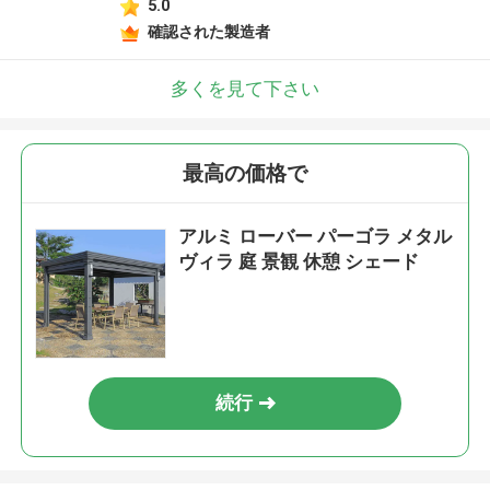
5.0
確認された製造者
多くを見て下さい
最高の価格で
アルミ ローバー パーゴラ メタル
ヴィラ 庭 景観 休憩 シェード
続行