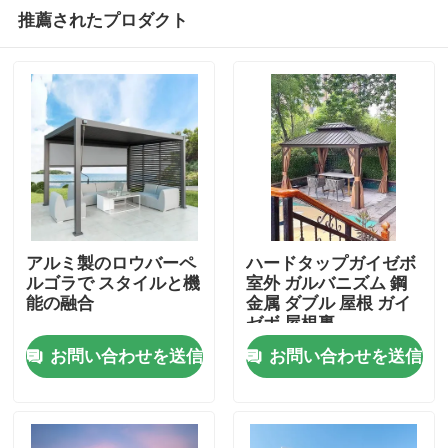
推薦されたプロダクト
アルミ製のロウバーペ
ハードタップガイゼボ
ルゴラで スタイルと機
室外 ガルバニズム 鋼
能の融合
金属 ダブル 屋根 ガイ
家
ゼボ 屋根裏
お問い合わせを送信
お問い合わせを送信
プロダクト
私達について