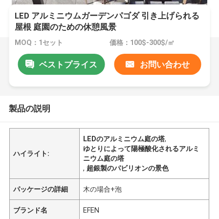
LED アルミニウムガーデンパゴダ 引き上げられる
屋根 庭園のための休憩風景
MOQ：1セット
価格：100$-300$/㎡
ベストプライス
お問い合わせ
製品の説明
LEDのアルミニウム庭の塔
,
ゆとりによって陽極酸化されるアルミ
ハイライト:
ニウム庭の塔
,
超銀製のパビリオンの景色
パッケージの詳細
木の場合+泡
ブランド名
EFEN