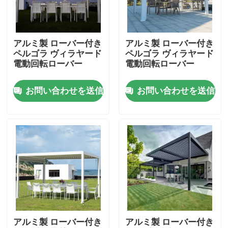
工場旅行
アルミ製 ローバー付き
アルミ製 ローバー付き
ペルゴラ ヴィラヤード
ペルゴラ ヴィラヤード
品質管理
電動回転ローバー
電動回転ローバー
お問い合わせを送信
お問い合わせを送信
私達に連絡しなさい
ニュース
引用を要求しなさい
アルミニウム テラスのパーゴラ
アルミ製 ローバー付き
アルミ製 ローバー付き
アルミニウム ルーバー付きのパーゴラ