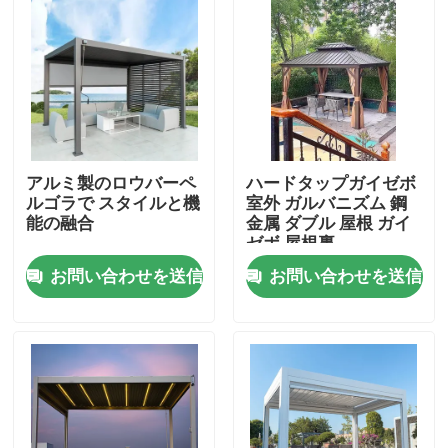
アルミ製のロウバーペ
ハードタップガイゼボ
ルゴラで スタイルと機
室外 ガルバニズム 鋼
能の融合
金属 ダブル 屋根 ガイ
ゼボ 屋根裏
お問い合わせを送信
お問い合わせを送信
家
プロダクト
私達について