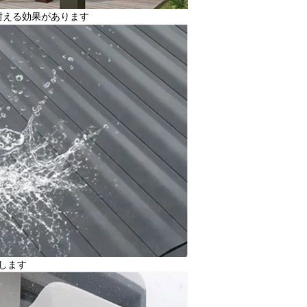
に耐える効果があります
します