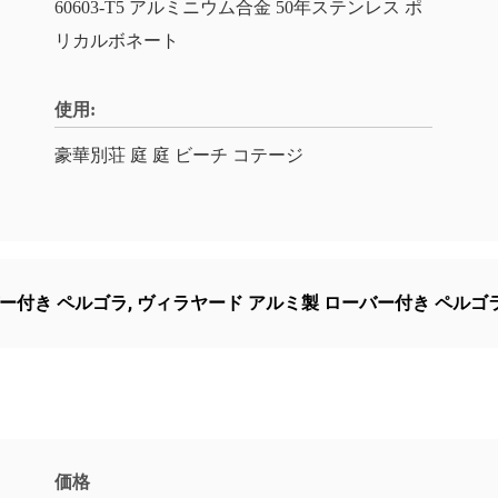
60603-T5 アルミニウム合金 50年ステンレス ポ
リカルボネート
使用:
豪華別荘 庭 庭 ビーチ コテージ
ー付き ペルゴラ
,
ヴィラヤード アルミ製 ローバー付き ペルゴ
価格