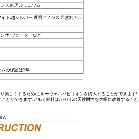
ノジス 純アルミニウム
ワイト,超シルバー,透明アノジス,自然純アル
センサー/ヒーターなど
テムの保証は2年
より美しくするために,ルーヴェルパビリオンを購入することができます!
ことができます.アルミ材料は,ガゼボの天候耐性を大幅に改善すること