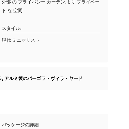
外部 の プライバシー カーテン,より プライベー
ト な 空間
スタイル:
現代 ミニマリスト
ラ
,
アルミ製のパーゴラ・ヴィラ・ヤード
パッケージの詳細