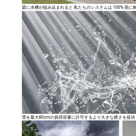
梁に水槽が組み込まれると 私たちのシステムは 100% 雨
雪を最大80cmの負荷容量に許可するより大きな硬さを提供