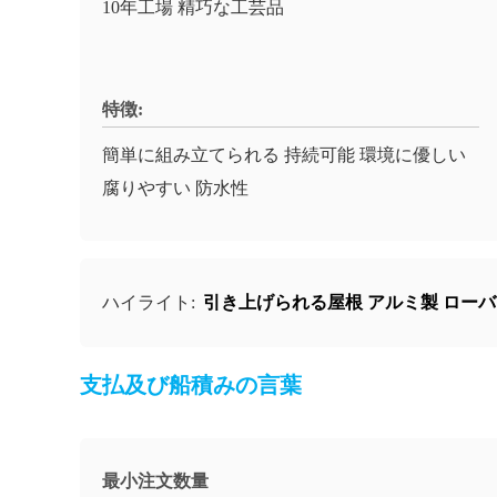
10年工場 精巧な工芸品
特徴:
簡単に組み立てられる 持続可能 環境に優しい
腐りやすい 防水性
引き上げられる屋根 アルミ製 ローバ
ハイライト:
支払及び船積みの言葉
最小注文数量