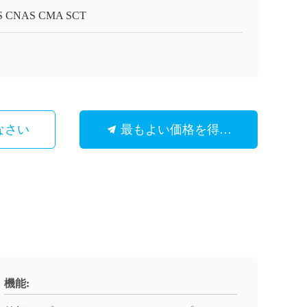
S CNAS CMA SCT
なさい
最もよい価格を得なさい
機能: