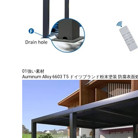
01強い素材
Auminum Alloy 6603 T5 ドイツブランド粉末塗装 防腐表面