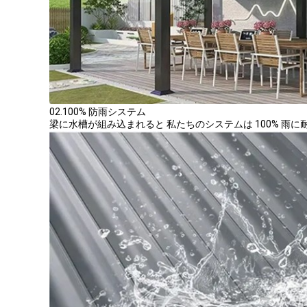
02.100% 防雨システム
梁に水槽が組み込まれると 私たちのシステムは 100% 雨