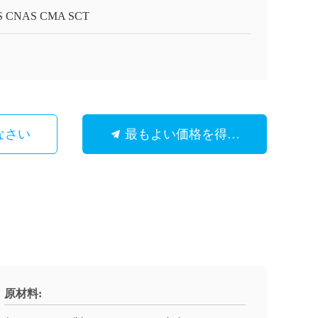
S CNAS CMA SCT
なさい
最もよい価格を得なさい
原材料: