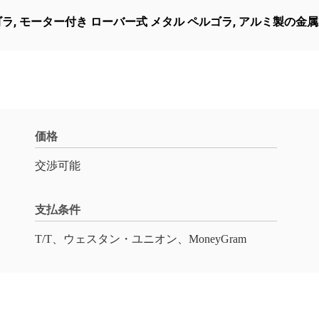
ゴラ
,
モーター付き ローバー式 メタル ペルゴラ
,
アルミ製の金属
価格
交渉可能
支払条件
T/T、ウェスタン・ユニオン、MoneyGram