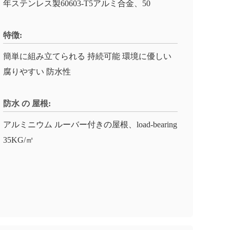
年ステンレス製60603-T5アルミ合金、50
特徴:
簡単に組み立てられる 持続可能 環境に優しい
腐りやすい 防水性
防水 の 屋根:
アルミニウム ルーバー付きの屋根、load-bearing
35KG/㎡