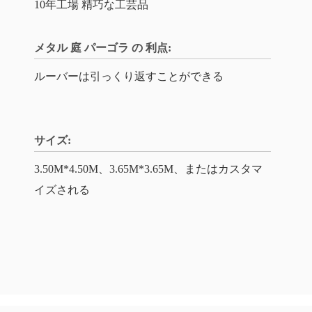
10年工場 精巧な工芸品
メタル 庭 パーゴラ の 利点:
ルーバーは引っくり返すことができる
サイズ:
3.50M*4.50M、3.65M*3.65M、またはカスタマ
イズされる