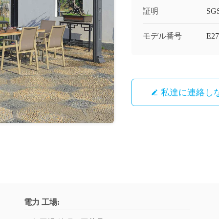
証明
SG
モデル番号
E27
私達に連絡し
電力 工場: