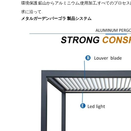
環境保護:鉱山からアルミニウム,使用加工,すべてのプロセ
求に沿って.
メタルガーデンパーゴラ 製品システム