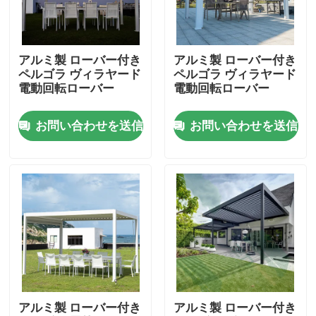
工場旅行
アルミ製 ローバー付き
アルミ製 ローバー付き
ペルゴラ ヴィラヤード
ペルゴラ ヴィラヤード
品質管理
電動回転ローバー
電動回転ローバー
お問い合わせを送信
お問い合わせを送信
私達に連絡しなさい
ニュース
引用を要求しなさい
アルミニウム テラスのパーゴラ
アルミ製 ローバー付き
アルミ製 ローバー付き
アルミニウム ルーバー付きのパーゴラ