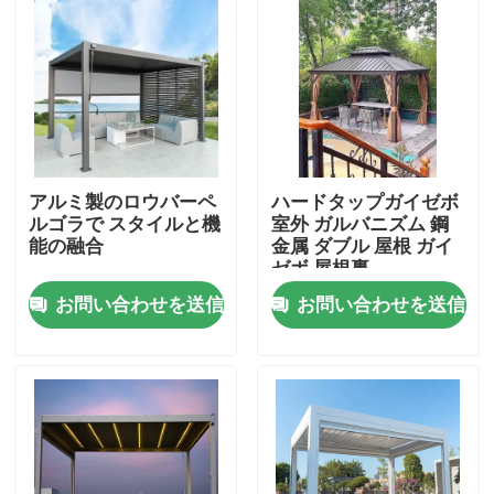
アルミ製のロウバーペ
ハードタップガイゼボ
ルゴラで スタイルと機
室外 ガルバニズム 鋼
能の融合
金属 ダブル 屋根 ガイ
ゼボ 屋根裏
お問い合わせを送信
お問い合わせを送信
家
プロダクト
私達について