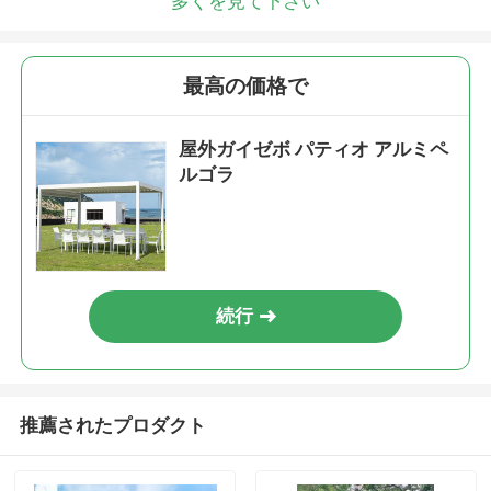
多くを見て下さい
最高の価格で
屋外ガイゼボ パティオ アルミペ
ルゴラ
続行
推薦されたプロダクト