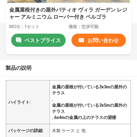
金属屋根付きの屋外パティオ ヴィラ ガーデン レジ
ャー アルミニウム ローバー付き ペルゴラ
MOQ：1セット
価格：交渉可能
ベストプライス
お問い合わせ
製品の説明
金属の屋根が付いている3x3mの屋外の
テラス
,
ハイライト:
金属の屋根が付いている3x5mの屋外の
テラス
,
6x4mの金属の上のテラスの望楼
パッケージの詳細
木製 ケース と 泡