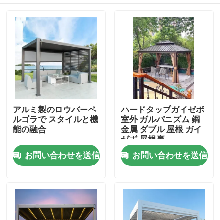
アルミ製のロウバーペ
ハードタップガイゼボ
ルゴラで スタイルと機
室外 ガルバニズム 鋼
能の融合
金属 ダブル 屋根 ガイ
ゼボ 屋根裏
家
お問い合わせを送信
お問い合わせを送信
プロダクト
私達について