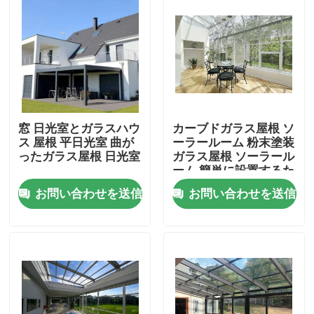
窓 日光室とガラスハウ
カーブドガラス屋根 ソ
ス 屋根 平日光室 曲が
ーラールーム 粉末塗装
ったガラス屋根 日光室
ガラス屋根 ソーラール
ーム 簡単に設置するた
めに
お問い合わせを送信
お問い合わせを送信
家
プロダクト
私達について