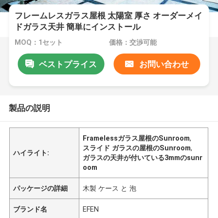
フレームレスガラス屋根 太陽室 厚さ オーダーメイ
ドガラス天井 簡単にインストール
MOQ：1セット
価格：交渉可能
ベストプライス
お問い合わせ
製品の説明
Framelessガラス屋根のSunroom
,
スライド ガラスの屋根のSunroom
,
ハイライト:
ガラスの天井が付いている3mmのsunr
oom
パッケージの詳細
木製 ケース と 泡
ブランド名
EFEN