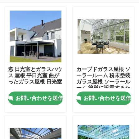
窓 日光室とガラスハウ
カーブドガラス屋根 ソ
ス 屋根 平日光室 曲が
ーラールーム 粉末塗装
ったガラス屋根 日光室
ガラス屋根 ソーラール
ーム 簡単に設置するた
めに
家
お問い合わせを送信
お問い合わせを送信
プロダクト
私達について