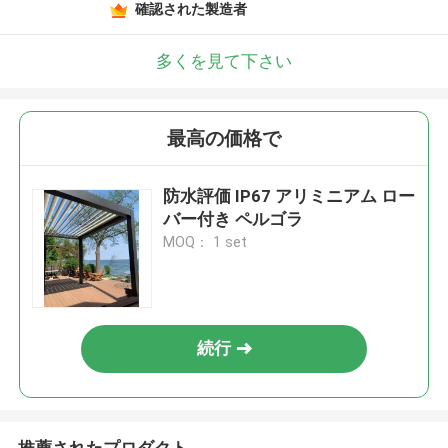
確認された製造者
多くを見て下さい
最高の価格で
防水評価 IP67 アリミニアム ロー
バー付き ペルゴラ
MOQ： 1 set
続行
推薦されたプロダクト