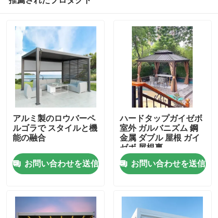
アルミ製のロウバーペ
ハードタップガイゼボ
ルゴラで スタイルと機
室外 ガルバニズム 鋼
能の融合
金属 ダブル 屋根 ガイ
ゼボ 屋根裏
家
お問い合わせを送信
お問い合わせを送信
プロダクト
私達について