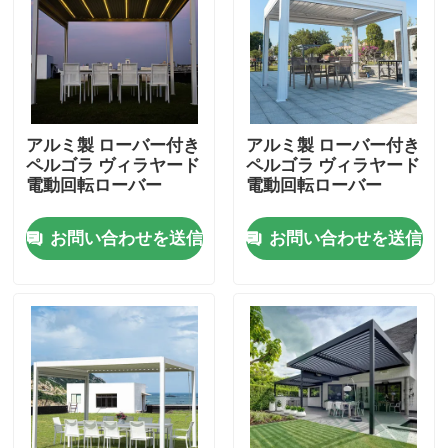
工場旅行
品質管理
アルミ製 ローバー付き
アルミ製 ローバー付き
ペルゴラ ヴィラヤード
ペルゴラ ヴィラヤード
私達に連絡しなさい
電動回転ローバー
電動回転ローバー
お問い合わせを送信
お問い合わせを送信
ニュース
引用を要求しなさい
アルミニウム テラスのパーゴラ
アルミニウム ルーバー付きのパーゴラ