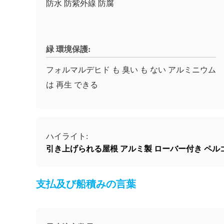
防水 防紫外線 防腐
緑 環境保護:
フォルマルデヒド も 臭い も ない アルミニウム
は 再生 できる
ハイライト:
引き上げられる屋根 アルミ製 ローバー付き ペル
支払及び船積みの言葉