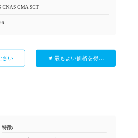
S CNAS CMA SCT
26
なさい
最もよい価格を得なさい
特徴: