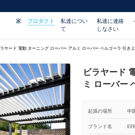
家
プロダクト
私達につい
私達に連絡
て
しなさい
ラヤード 電動 ターニング ローバー アルミ ローバー ペルゴーラ 引き上
ビラヤード 
ミ ローバー 
起源の場所
中
ブランド名
EF