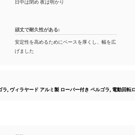
日中は閉め 夜は明かり
頑丈で耐久性がある:
安定性を高めるためにベースを厚くし、幅を広
げました
ゴラ
,
ヴィラヤード アルミ製 ローバー付き ペルゴラ
,
電動回転