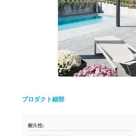
プロダクト細部
耐久性: