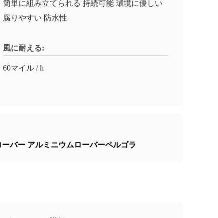
簡単に組み立てられる 持続可能 環境に優しい
腐りやすい 防水性
風に耐える:
60マイル / h
ローバー アルミニウムローバーペルゴラ