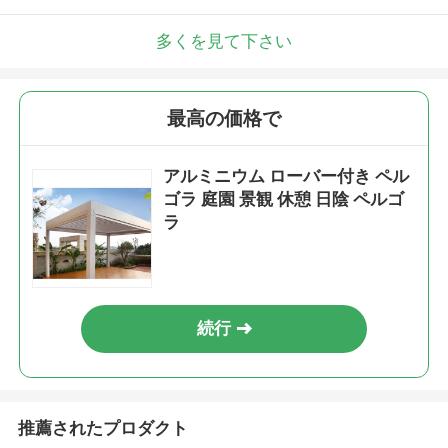
多くを見て下さい
最高の価格で
アルミニウム ローバー付き ペル
ゴラ 庭園 景観 休憩 日陰 ペルゴ
ラ
続行
推薦されたプロダクト