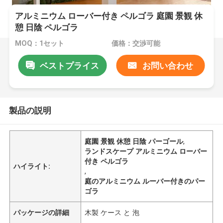
アルミニウム ローバー付き ペルゴラ 庭園 景観 休
憩 日陰 ペルゴラ
MOQ：1セット
価格：交渉可能
ベストプライス
お問い合わせ
製品の説明
庭園 景観 休憩 日陰 パーゴール
,
ランドスケープ アルミニウム ローバー
付き ペルゴラ
ハイライト:
,
庭のアルミニウム ルーバー付きのパー
ゴラ
パッケージの詳細
木製 ケース と 泡