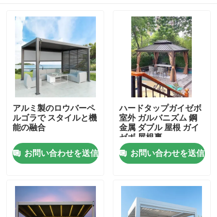
アルミ製のロウバーペ
ハードタップガイゼボ
ルゴラで スタイルと機
室外 ガルバニズム 鋼
能の融合
金属 ダブル 屋根 ガイ
ゼボ 屋根裏
家
お問い合わせを送信
お問い合わせを送信
プロダクト
私達について