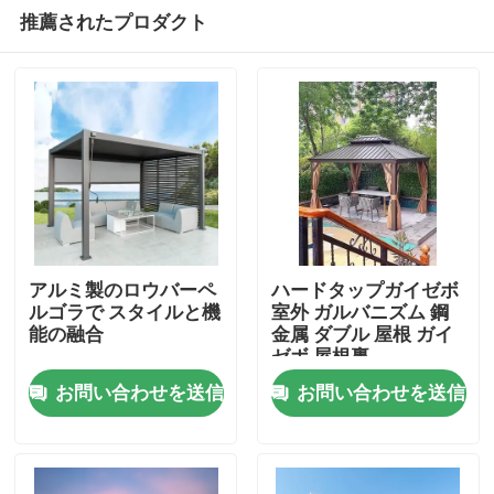
推薦されたプロダクト
アルミ製のロウバーペ
ハードタップガイゼボ
ルゴラで スタイルと機
室外 ガルバニズム 鋼
能の融合
金属 ダブル 屋根 ガイ
家
ゼボ 屋根裏
お問い合わせを送信
お問い合わせを送信
プロダクト
私達について