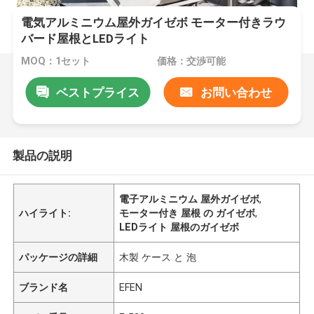
電気アルミニウム屋外ガイゼボ モーター付きラウ
バード屋根とLEDライト
MOQ：1セット
価格：交渉可能
ベストプライス
お問い合わせ
製品の説明
電子アルミニウム 屋外ガイゼボ
,
ハイライト:
モーター付き 屋根 の ガイゼボ
,
LEDライト 屋根のガイゼボ
パッケージの詳細
木製 ケース と 泡
ブランド名
EFEN