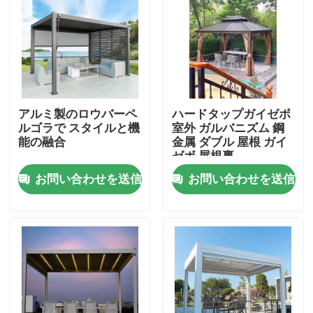
アルミ製のロウバーペ
ハードタップガイゼボ
ルゴラで スタイルと機
室外 ガルバニズム 鋼
能の融合
金属 ダブル 屋根 ガイ
ゼボ 屋根裏
お問い合わせを送信
お問い合わせを送信
家
プロダクト
私達について