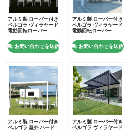
工場旅行
アルミ製 ローバー付き
アルミ製 ローバー付き
ペルゴラ ヴィラヤード
ペルゴラ ヴィラヤード
電動回転ローバー
電動回転ローバー
品質管理
お問い合わせを送信
お問い合わせを送信
私達に連絡しなさい
ニュース
引用を要求しなさい
アルミニウム テラスのパーゴラ
アルミ製 ローバー付き
アルミ製 ローバー付き
ペルゴラ 屋外 ハード
ペルゴラ ヴィラヤード
アルミニウム ルーバー付きのパーゴラ