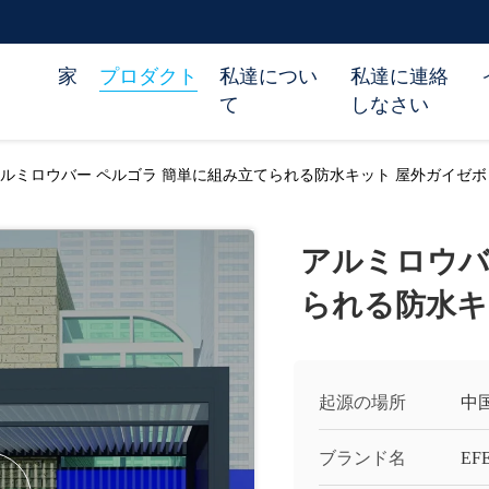
家
プロダクト
私達につい
私達に連絡
て
しなさい
ルミロウバー ペルゴラ 簡単に組み立てられる防水キット 屋外ガイゼボ
アルミロウバ
られる防水キ
起源の場所
中
ブランド名
EF