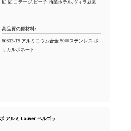
庭,庭,コテージ,ビーチ,商業ホテル,ヴィラ庭園
高品質の原材料:
60603-T5 アルミニウム合金 50年ステンレス ポ
リカルボネート
アルミ Louver ペルゴラ