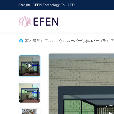
Shanghai EFEN Technology Co., LTD.
家
>
製品
>
アルミニウム ルーバー付きのパーゴラ
>
ア