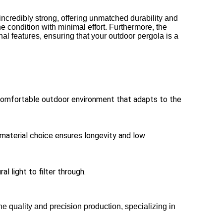
ncredibly strong, offering unmatched durability and
ne condition with minimal effort. Furthermore, the
onal features, ensuring that your outdoor pergola is a
a comfortable outdoor environment that adapts to the
 material choice ensures longevity and low
l light to filter through.
he quality and precision production
,
specializing in