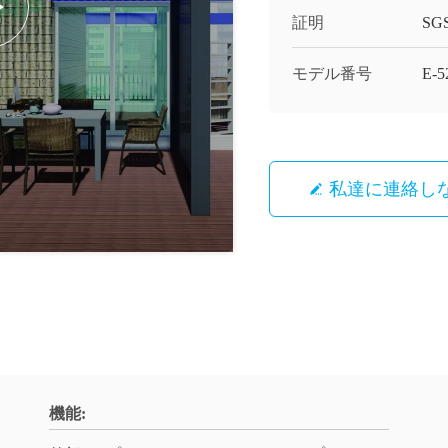
証明
SG
モデル番号
E-
私達に連絡し
機能: