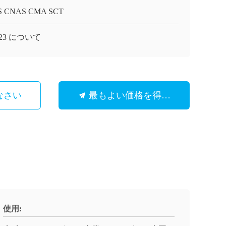
S CNAS CMA SCT
523 について
なさい
最もよい価格を得なさい
使用: