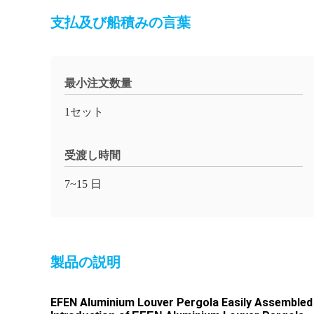
支払及び船積みの言葉
最小注文数量
1セット
受渡し時間
7~15 日
製品の説明
EFEN Aluminium Louver Pergola Easily Assemble