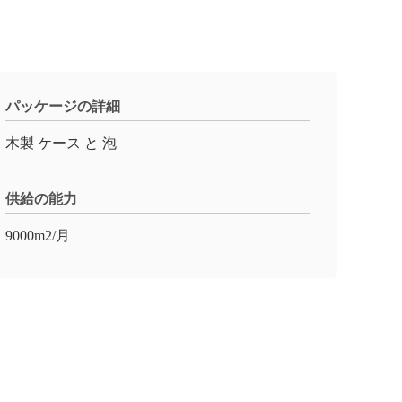
パッケージの詳細
木製 ケース と 泡
供給の能力
9000m2/月